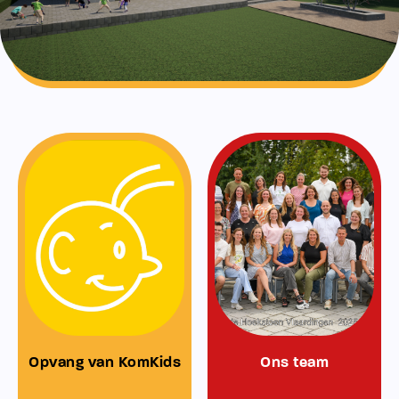
Opvang van KomKids
Ons team