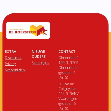
EXTRA
NIEUWE
CONTACT
OUDERS
Disclaimer
Olmendreef
Schoolgids
100, 3137CR
Privacy
Olmendreef
Schooltijden
(groepen 1
t/m 5)
Louise de
Colignylaan
445, 3136NV
Vlaardingen
(groepen 6
t/m 8)