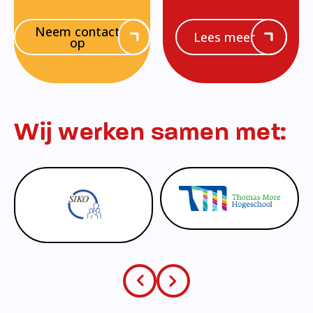
Neem contact
Lees meer
op
Wij werken samen met: