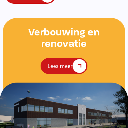
Verbouwing en
renovatie
Lees meer